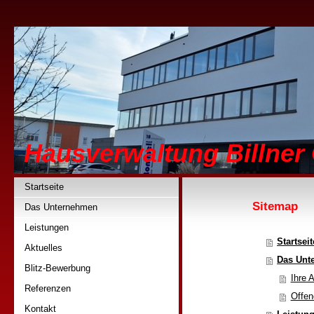
Hausverwaltung Billne
Startseite
Sitemap
Das Unternehmen
Leistungen
Startseit
Aktuelles
Das Unt
Blitz-Bewerbung
Ihre 
Referenzen
Offen
Kontakt